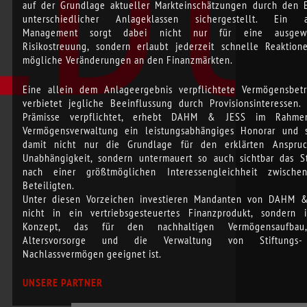
auf der Grundlage aktueller Markteinschätzungen durch den E
unterschiedlicher Anlageklassen sichergestellt. Ein a
Management sorgt dabei nicht nur für eine ausgew
Risikostreuung, sondern erlaubt jederzeit schnelle Reaktion
mögliche Veränderungen an den Finanzmärkten.
Eine allein dem Anlageergebnis verpflichtete Vermögensbet
verbietet jegliche Beeinflussung durch Provisionsinteressen. 
Prämisse verpflichtet, erhebt DAHM & JESS im Rahme
Vermögensverwaltung ein leistungsabhängiges Honorar und s
damit nicht nur die Grundlage für den erklärten Anspru
Unabhängigkeit, sondern untermauert so auch sichtbar das S
nach einer größtmöglichen Interessengleichheit zwisch
Beteiligten.
Unter diesen Vorzeichen investieren Mandanten von DAHM 
nicht in ein vertriebsgesteuertes Finanzprodukt, sondern 
Konzept, das für den nachhaltigen Vermögensaufbau
Altersvorsorge und die Verwaltung von Stiftungs
Nachlassvermögen geeignet ist.
UNSERE PARTNER